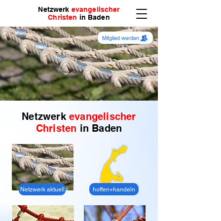
Netzwerk
evangelischer
Christen
in Baden
Mitglied werden
Netzwerk
evangelischer
Christen
in Baden
Netzwerk aktuell
hoffen+handeln