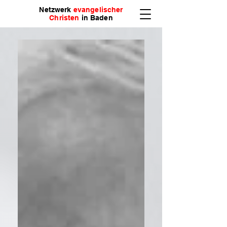
Netzwerk
evangelischer
Christen
in Baden