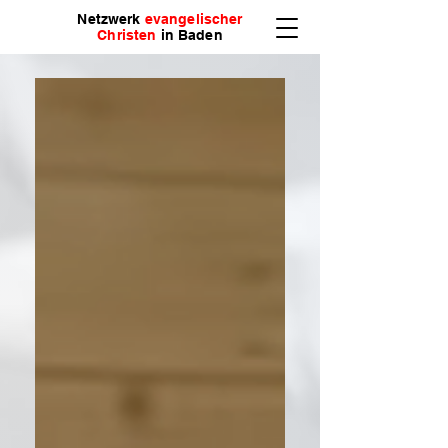
Netzwerk
evangelischer
Christen
in Baden