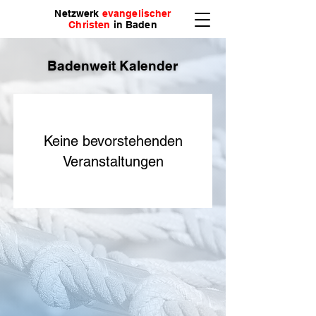
Netzwerk
evangelischer
Christen
in Baden
Badenweit Kalender
Badenweit Kalender
Keine bevorstehenden
Veranstaltungen