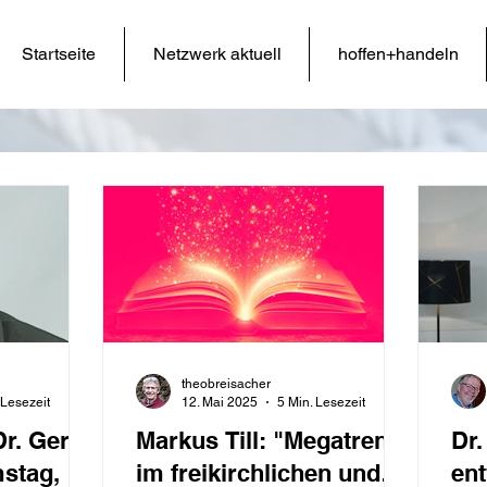
Startseite
Netzwerk aktuell
hoffen+handeln
theobreisacher
 Lesezeit
12. Mai 2025
5 Min. Lesezeit
r. Gerrit
Markus Till: "Megatrends
Dr.
tag, 15.
im freikirchlichen und
ent