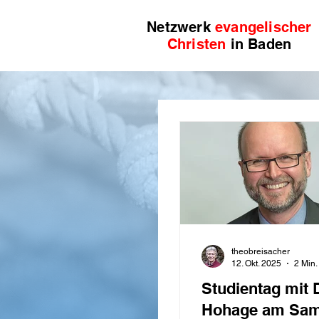
Netzwerk
evangelischer
Christen
in Baden
theobreisacher
12. Okt. 2025
2 Min.
Studientag mit D
Hohage am Sams