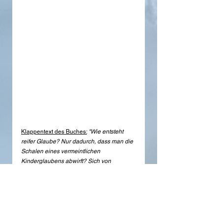
Klappentext des Buches:
"Wie entsteht 
reifer Glaube? Nur dadurch, dass man die 
Schalen eines vermeintlichen 
Kinderglaubens abwirft? Sich von 
Vorstellungen, die heute nicht mehr 
plausibel scheinen, verabschiedet? Indem 
man nach einem Gottesbild fragt, das zu 
keinen biografischen Verletzungen führt 
und indem man neue Erkenntnisse 
umarmt, ohne die eigenen Einsichten 