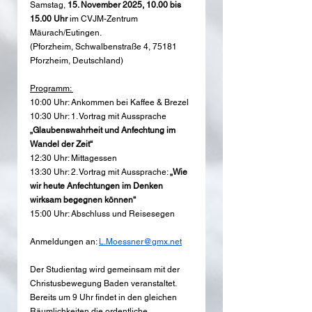
Samstag, 
15. November 2025, 10.00 bis 
15.00 Uhr
 im CVJM-Zentrum 
Mäurach/Eutingen.
(Pforzheim, Schwalbenstraße 4, 75181 
Pforzheim, Deutschland)
Programm: 
10:00 Uhr: Ankommen bei Kaffee & Brezel 
10:30 Uhr: 1. Vortrag mit Aussprache 
„Glaubenswahrheit und Anfechtung im 
Wandel der Zeit“ 
12:30 Uhr: Mittagessen 
13:30 Uhr: 2. Vortrag mit Aussprache: 
„Wie 
wir heute Anfechtungen im Denken 
wirksam begegnen können“ 
15:00 Uhr: Abschluss und Reisesegen 
Anmeldungen an: 
L.Moessner@gmx.net
Der Studientag wird gemeinsam mit der 
Christusbewegung Baden veranstaltet. 
Bereits um 9 Uhr findet in den gleichen 
Räumlichkeiten die ordentliche 