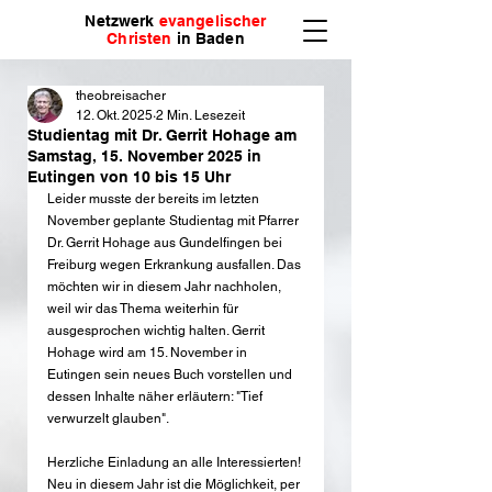
Netzwerk
evangelischer
Christen
in Baden
theobreisacher
12. Okt. 2025
2 Min. Lesezeit
Studientag mit Dr. Gerrit Hohage am
Samstag, 15. November 2025 in
Eutingen von 10 bis 15 Uhr
Leider musste der bereits im letzten 
November geplante Studientag mit Pfarrer 
Dr. Gerrit Hohage aus Gundelfingen bei 
Freiburg wegen Erkrankung ausfallen. Das 
möchten wir in diesem Jahr nachholen, 
weil wir das Thema weiterhin für 
ausgesprochen wichtig halten. Gerrit 
Hohage wird am 15. November in 
Eutingen sein neues Buch vorstellen und 
dessen Inhalte näher erläutern: "Tief 
verwurzelt glauben". 
Herzliche Einladung an alle Interessierten! 
Neu in diesem Jahr ist die Möglichkeit, per 