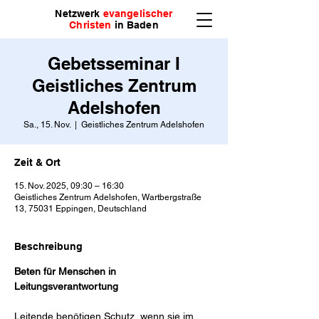
Netzwerk
evangelischer
Christen
in Baden
Gebetsseminar I
Geistliches Zentrum
Adelshofen
Sa., 15. Nov.
  |  
Geistliches Zentrum Adelshofen
Zeit & Ort
15. Nov. 2025, 09:30 – 16:30
Geistliches Zentrum Adelshofen, Wartbergstraße
13, 75031 Eppingen, Deutschland
Beschreibung
Beten für Menschen in 
Leitungsverantwortung
Leitende benötigen Schutz, wenn sie im 